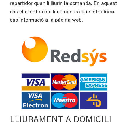
repartidor quan li lliurin la comanda. En aquest
cas el client no se li demanarà que introdueixi
cap informació a la pàgina web.
LLIURAMENT A DOMICILI