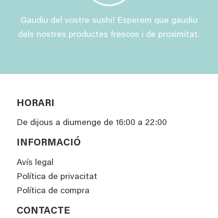
Gaudiu del vostre sushi! Esperem que gaudiu
dels nostres productes frescos i de proximitat.
HORARI
De dijous a diumenge de 16:00 a 22:00
INFORMACIÓ
Avís legal
Política de privacitat
Política de compra
CONTACTE