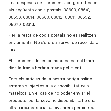
Les despeses de lliurament són gratuïtes per
als següents codis postals: 08600, 08610,
08693, 08614, 08680, 08612, 08611, 08692,
08670, 08613.
Per la resta de codis postals no es realitzen
enviaments. No s’ofereix servei de recollida al
local.
El lliurament de les comandes es realitzarà
dins la franja horària triada pel client.
Tots els articles de la nostra botiga online
estaran subjectes a la disponibilitat dels
mateixos. En el cas de no poder enviar el
producte, per la seva no disponibilitat o una
altra circumstància, us avisarem per correu