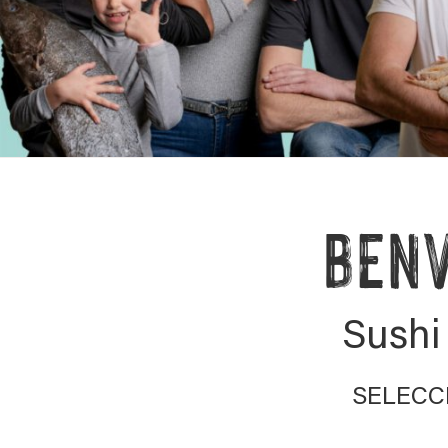
BENV
Sushi
SELECC