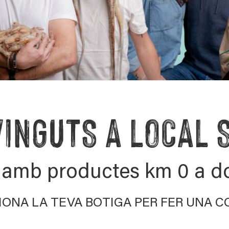
INGUTS A LOCAL 
 amb productes km 0 a do
IONA LA TEVA BOTIGA PER FER UNA 